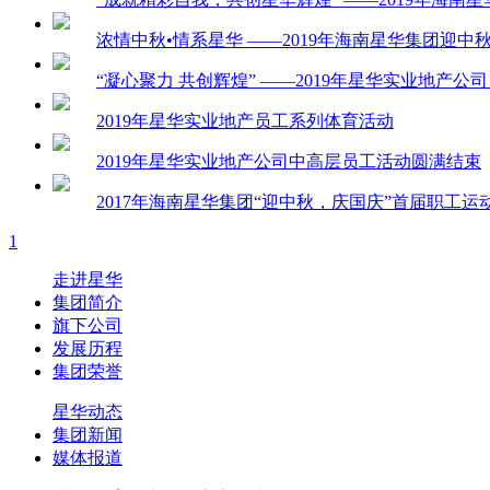
浓情中秋•情系星华 ——2019年海南星华集团迎中
“凝心聚力 共创辉煌” ——2019年星华实业地产公
2019年星华实业地产员工系列体育活动
2019年星华实业地产公司中高层员工活动圆满结束
2017年海南星华集团“迎中秋，庆国庆”首届职工
1
走进星华
集团简介
旗下公司
发展历程
集团荣誉
星华动态
集团新闻
媒体报道