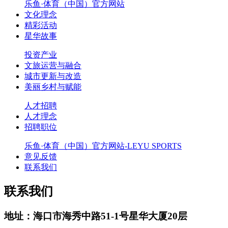
乐鱼·体育（中国）官方网站
文化理念
精彩活动
星华故事
投资产业
文旅运营与融合
城市更新与改造
美丽乡村与赋能
人才招聘
人才理念
招聘职位
乐鱼·体育（中国）官方网站-LEYU SPORTS
意见反馈
联系我们
联系我们
地址：海口市海秀中路51-1号星华大厦20层