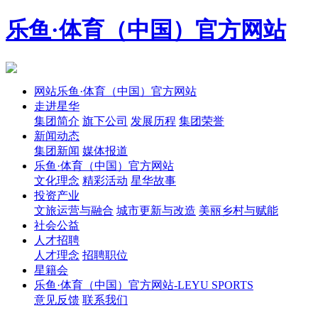
乐鱼·体育（中国）官方网站
网站乐鱼·体育（中国）官方网站
走进星华
集团简介
旗下公司
发展历程
集团荣誉
新闻动态
集团新闻
媒体报道
乐鱼·体育（中国）官方网站
文化理念
精彩活动
星华故事
投资产业
文旅运营与融合
城市更新与改造
美丽乡村与赋能
社会公益
人才招聘
人才理念
招聘职位
星籍会
乐鱼·体育（中国）官方网站-LEYU SPORTS
意见反馈
联系我们