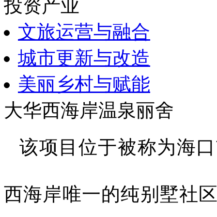
投资产业
文旅运营与融合
城市更新与改造
美丽乡村与赋能
大华西海岸温泉丽舍
该项目位于被称为海口
西海岸唯一的纯别墅社