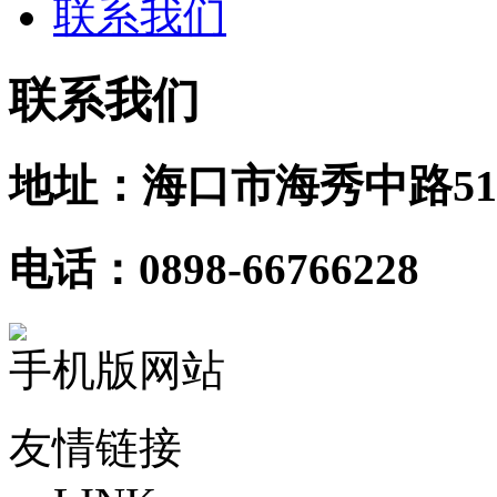
联系我们
联系我们
地址：海口市海秀中路51
电话：0898-66766228
手机版网站
友情链接