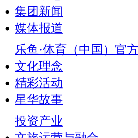
集团新闻
媒体报道
乐鱼·体育（中国）官
文化理念
精彩活动
星华故事
投资产业
文旅运营与融合