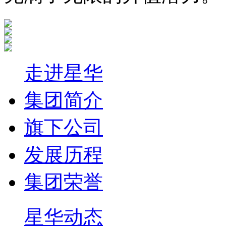
走进星华
集团简介
旗下公司
发展历程
集团荣誉
星华动态