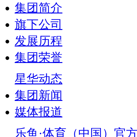
集团简介
旗下公司
发展历程
集团荣誉
星华动态
集团新闻
媒体报道
乐鱼·体育（中国）官