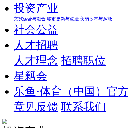
投资产业
文旅运营与融合
城市更新与改造
美丽乡村与赋能
社会公益
人才招聘
人才理念
招聘职位
星籍会
乐鱼·体育（中国）官方网站
意见反馈
联系我们