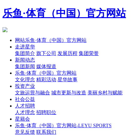
乐鱼·体育（中国）官方网站
网站乐鱼·体育（中国）官方网站
走进星华
集团简介
旗下公司
发展历程
集团荣誉
新闻动态
集团新闻
媒体报道
乐鱼·体育（中国）官方网站
文化理念
精彩活动
星华故事
投资产业
文旅运营与融合
城市更新与改造
美丽乡村与赋能
社会公益
人才招聘
人才理念
招聘职位
星籍会
乐鱼·体育（中国）官方网站-LEYU SPORTS
意见反馈
联系我们