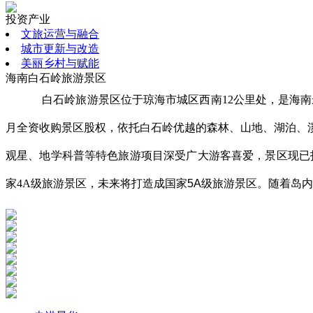
投资产业
文旅运营与融合
城市更新与改造
美丽乡村与赋能
海南白石岭旅游景区
白石岭旅游景区位于琼海市城区西南
12
公里处，是海南
月全资收购景区股权，依托白石岭优越的森林、山地、湖泊、
观星、地学科普等特色旅游项目深受广大游客喜爱，景区现已
家
4A
级旅游景区
，
未来将打造成国家5A级旅游景区
。
随着岛内