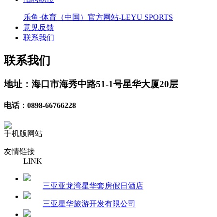
乐鱼·体育（中国）官方网站-LEYU SPORTS
意见反馈
联系我们
联系我们
地址：海口市海秀中路51-1号星华大厦20层
电话：0898-66766228
手机版网站
友情链接
LINK
三亚亚龙湾星华套房假日酒店
三亚星华旅游开发有限公司