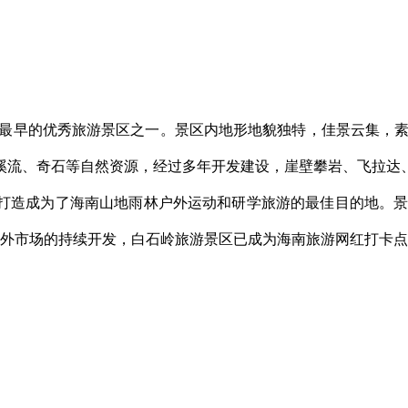
最早的优秀旅游景区之一。景区内地形地貌独特，佳景云集，素有
溪流、奇石等自然资源，经过多年开发建设，崖壁攀岩、飞拉达
打造成为了海南山地雨林户外运动和研学旅游的最佳目的地。
外市场的持续开发，白石岭旅游景区已成为海南旅游网红打卡点