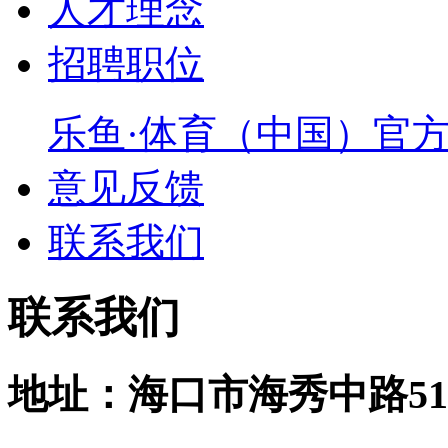
人才理念
招聘职位
乐鱼·体育（中国）官方网站
意见反馈
联系我们
联系我们
地址：海口市海秀中路51