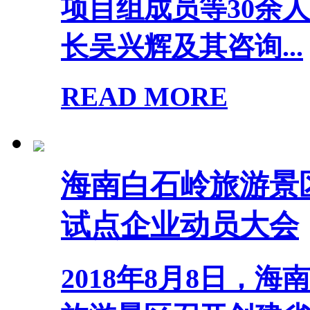
项目组成员等30余
长吴兴辉及其咨询...
READ MORE
海南白石岭旅游景
试点企业动员大会
2018年8月8日，