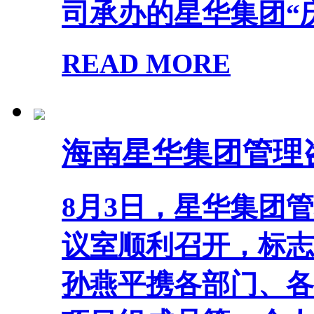
司承办的星华集团“庆
READ MORE
海南星华集团管理
8月3日，星华集团
议室顺利召开，标志
孙燕平携各部门、各