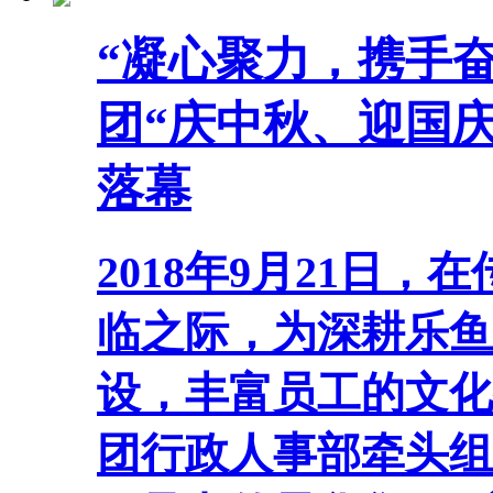
“凝心聚力，携手奋
团“庆中秋、迎国庆
落幕
2018年9月21日
临之际，为深耕乐鱼
设，丰富员工的文化
团行政人事部牵头组