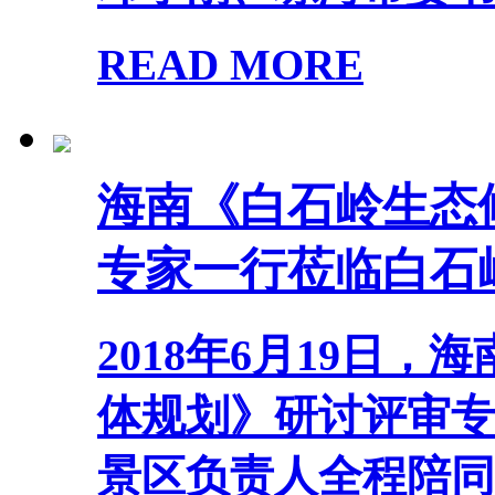
READ MORE
海南《白石岭生态
专家一行莅临白石
2018年6月19日
体规划》研讨评审专
景区负责人全程陪同