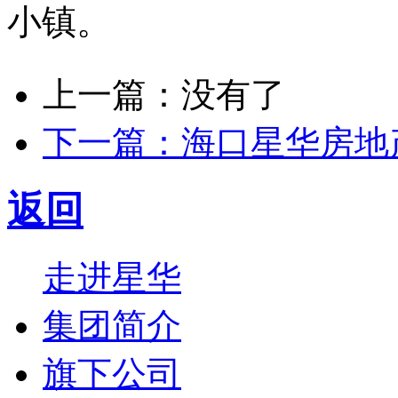
小镇。
上一篇：没有了
下一篇：海口星华房地
返回
走进星华
集团简介
旗下公司