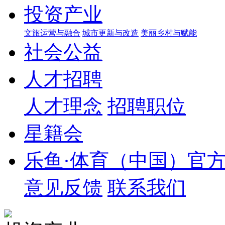
投资产业
文旅运营与融合
城市更新与改造
美丽乡村与赋能
社会公益
人才招聘
人才理念
招聘职位
星籍会
乐鱼·体育（中国）官方网站
意见反馈
联系我们